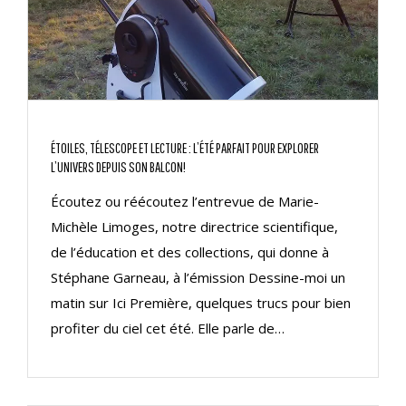
ÉTOILES, TÉLESCOPE ET LECTURE : L’ÉTÉ PARFAIT POUR EXPLORER
L’UNIVERS DEPUIS SON BALCON!
Écoutez ou réécoutez l’entrevue de Marie-
Michèle Limoges, notre directrice scientifique,
de l’éducation et des collections, qui donne à
Stéphane Garneau, à l’émission Dessine-moi un
matin sur Ici Première, quelques trucs pour bien
profiter du ciel cet été. Elle parle de…