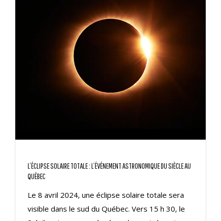
L’ÉCLIPSE SOLAIRE TOTALE : L’ÉVÉNEMENT ASTRONOMIQUE DU SIÈCLE AU
QUÉBEC
Le 8 avril 2024, une éclipse solaire totale sera
visible dans le sud du Québec. Vers 15 h 30, le