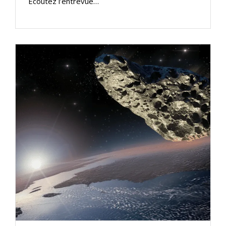
Écoutez l’entrevue…