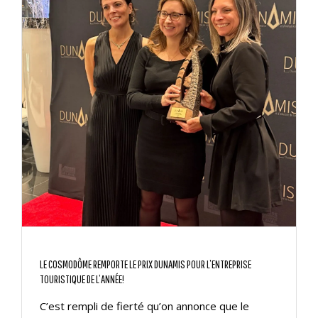
LE COSMODÔME REMPORTE LE PRIX DUNAMIS POUR L’ENTREPRISE
TOURISTIQUE DE L’ANNÉE!
C’est rempli de fierté qu’on annonce que le