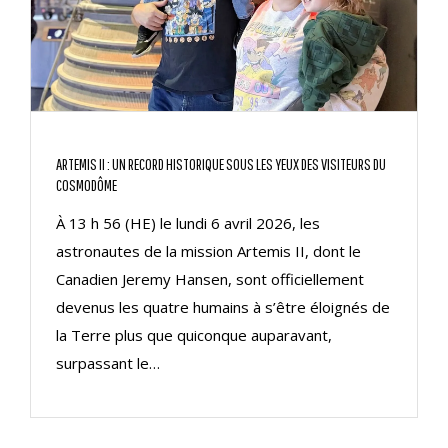
ARTEMIS II : UN RECORD HISTORIQUE SOUS LES YEUX DES VISITEURS DU
COSMODÔME
À 13 h 56 (HE) le lundi 6 avril 2026, les
astronautes de la mission Artemis II, dont le
Canadien Jeremy Hansen, sont officiellement
devenus les quatre humains à s’être éloignés de
la Terre plus que quiconque auparavant,
surpassant le…