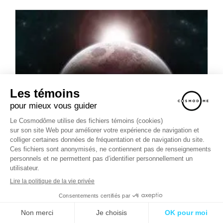
OÙ SEREZ-VOUS LE 8 AVRIL 2024 ?